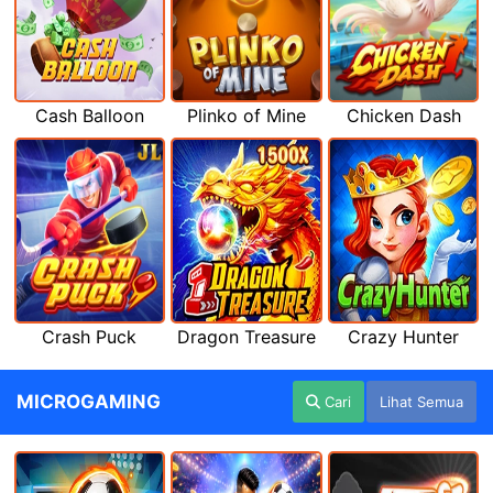
Cash Balloon
Plinko of Mine
Chicken Dash
Crash Puck
Dragon Treasure
Crazy Hunter
MICROGAMING
Cari
Lihat Semua