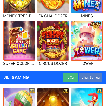
MONEY TREE DOZER
FA CHAI DOZER
MINES
SUPER COLOR GAME
CIRCUS DOZER
TOWER
JILI GAMING
Cari
Lihat Semua