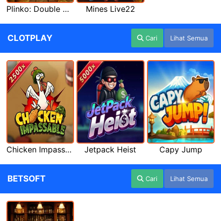
Plinko: Double Wheel Live22
Mines Live22
CLOTPLAY
Cari
Lihat Semua
Chicken Impassable
Jetpack Heist
Capy Jump
BETSOFT
Cari
Lihat Semua