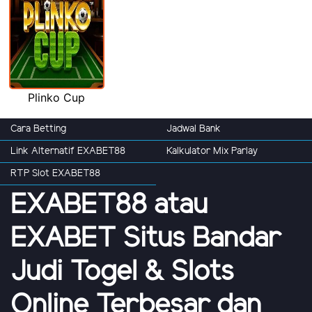
Plinko Cup
Cara Betting
Jadwal Bank
Link Alternatif EXABET88
Kalkulator Mix Parlay
RTP Slot EXABET88
EXABET88 atau
EXABET Situs Bandar
Judi Togel & Slots
Online Terbesar dan