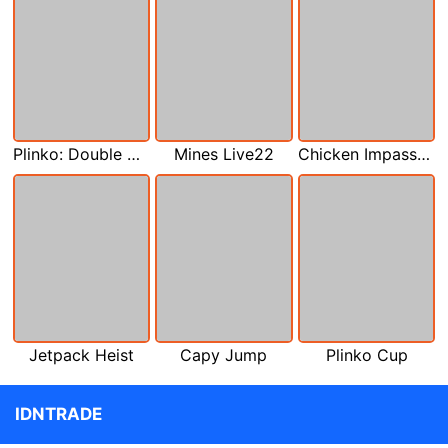
Plinko: Double Wheel Live22
Mines Live22
Chicken Impassable
Jetpack Heist
Capy Jump
Plinko Cup
IDNTRADE