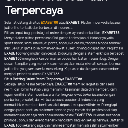
Terpercaya
Selamat datang di situs
EXABET88
atau
EXABET
. Platform penyedia layanan
judi online terbaik dan terbesar di Indonesia.
Pilihan tepat bagi pecinta judi online dengan layanan berkualitas.
EXABET88
Menyediakan pilihan permainan Slot gacor terlengkap di bidangnya yaitu
sportsbook, slots, Idnlive, eSports, togel, live casino, tangkas hingga tembak
ikan. Seluruh game bisa dimainkan lewat 1 user id yang didapat dari registrasi
EXABET88
yang mudah dan cepat. Didukung dengan sistem enkripsi tercepat
EXABET88
menghadirkan permainan bebas hambatan maupun bug. Dengan
desain tampilan yang menarik dan memanjakan mata, nikmati sensasi bermain
judi online yang seru serta menantang. Kepuasan dan kenyamanan member
menjadi prioritas utama EXABET88.
Situs Betting Online Resmi Terpercaya EXABET88
Sebagai situs resmi terpercaya,
EXABET88
memiliki legalitas dan lisensi
resmi dari bmm testlab yang menjamin keamanan data diri member. Kami
juga memiliki sistem pembayaran terlengkap lewat bekerjasama dengan
perbankan, e wallet, dan virtual account populer di Indonesia yang
memudahkan member bertransaksi deposit maupun withdraw. Dilengkapi
dengan pusat bantuan customer service yang ramah dan profesional siap
membantu kapan saja dari sosial media resmi
EXABET88
. Nikmati berbagai
promosi, bonus dan event menarik yang kami bagikan setiap harinya. Daftar di
EXABET88
sekarang juga dan raih kesempatan menjadi salah satu member