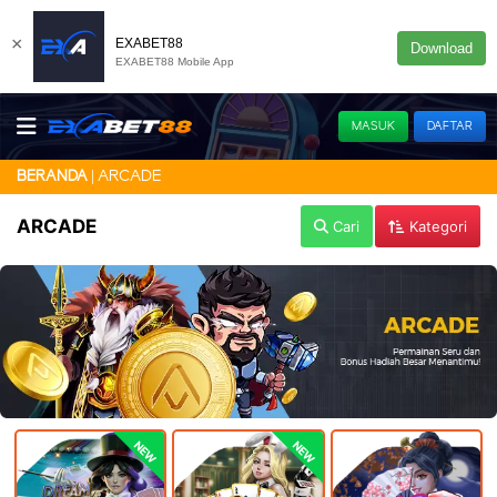
×
EXABET88
Download
EXABET88 Mobile App
MASUK
DAFTAR
ARCADE
BERANDA
ARCADE
Cari
Kategori
NEW
NEW