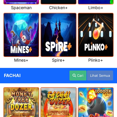
Spaceman
Chicken+
Limbo+
Mines+
Spire+
Plinko+
FACHAI
Cari
Lihat Semua