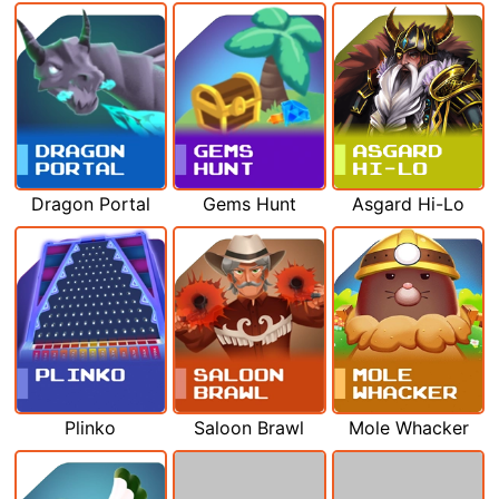
Dragon Portal
Gems Hunt
Asgard Hi-Lo
Plinko
Saloon Brawl
Mole Whacker