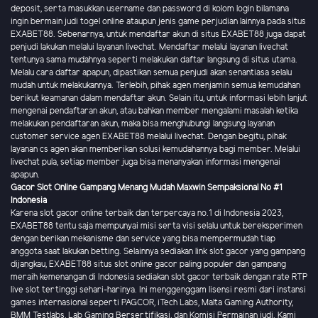
deposit, serta masukkan username dan password di kolom login bilamana
ingin bermain judi togel online ataupun jenis game perjudian lainnya pada situs
EXABET88. Sebenarnya, untuk mendaftar akun di situs EXABET88 juga dapat
penjudi lakukan melalui layanan livechat. Mendaftar melalui layanan livechat
tentunya sama mudahnya seperti melakukan daftar langsung di situs utama.
Melalu cara daftar apapun, dipastikan semua penjudi akan senantiasa selalu
mudah untuk melakukannya. Terlebih, pihak agen menjamin semua kemudahan
berikut keamanan dalam mendaftar akun. Selain itu, untuk informasi lebih lanjut
mengenai pendaftaran akun, atau bahkan member mengalami masalah ketika
melakukan pendaftaran akun, maka bisa menghubungi langsung layanan
customer service agen EXABET88 melalui livechat. Dengan begitu, pihak
layanan cs agen akan memberikan solusi kemudahannya bagi member. Melalui
livechat pula, setiap member juga bisa menanyakan informasi mengenai
apapun.
Gacor Slot Online Gampang Menang Mudah Maxwin Sempaksional No #1
Indonesia
Karena slot gacor online terbaik dan terpercaya no.1 di Indonesia 2023,
EXABET88 tentu saja mempunyai misi serta visi selalu untuk bereksperimen
dengan berikan mekanisme dan service yang bisa mempermudah tiap
anggota saat lakukan betting. Selainnya sediakan link slot gacor yang gampang
dijangkau, EXABET88 situs slot online gacor paling populer dan gampang
meraih kemenangan di Indonesia sediakan slot gacor terbaik dengan rate RTP
live slot tertinggi sehari-harinya. Ini menggenggam lisensi resmi dari instansi
games internasional seperti PAGCOR, iTech Labs, Malta Gaming Authority,
BMM Testlabs, Lab Gaming Bersertifikasi, dan Komisi Permainan judi. Kami