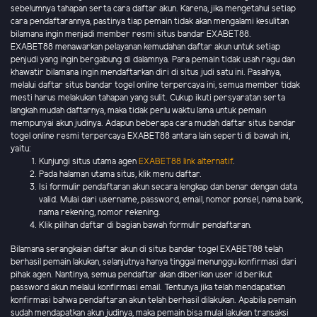
sebelumnya tahapan serta cara daftar akun. Karena, jika mengetahui setiap
cara pendaftarannya, pastinya tiap pemain tidak akan mengalami kesulitan
bilamana ingin menjadi member resmi situs bandar EXABET88.
EXABET88 menawarkan pelayanan kemudahan daftar akun untuk setiap
penjudi yang ingin bergabung di dalamnya. Para pemain tidak usah ragu dan
khawatir bilamana ingin mendaftarkan diri di situs judi satu ini. Pasalnya,
melalui daftar situs bandar togel online terpercaya ini, semua member tidak
mesti harus melakukan tahapan yang sulit. Cukup ikuti persyaratan serta
langkah mudah daftarnya, maka tidak perlu waktu lama untuk pemain
mempunyai akun judinya. Adapun beberapa cara mudah daftar situs bandar
togel online resmi terpercaya EXABET88 antara lain seperti di bawah ini,
yaitu:
Kunjungi situs utama agen
EXABET88 link alternatif
.
Pada halaman utama situs, klik menu daftar.
Isi formulir pendaftaran akun secara lengkap dan benar dengan data
valid. Mulai dari username, password, email, nomor ponsel, nama bank,
nama rekening, nomor rekening.
Klik pilihan daftar di bagian bawah formulir pendaftaran.
Bilamana serangkaian daftar akun di situs bandar togel EXABET88 telah
berhasil pemain lakukan, selanjutnya hanya tinggal menunggu konfirmasi dari
pihak agen. Nantinya, semua pendaftar akan diberikan user id berikut
password akun melalui konfirmasi email. Tentunya jika telah mendapatkan
konfirmasi bahwa pendaftaran akun telah berhasil dilakukan. Apabila pemain
sudah mendapatkan akun judinya, maka pemain bisa mulai lakukan transaksi